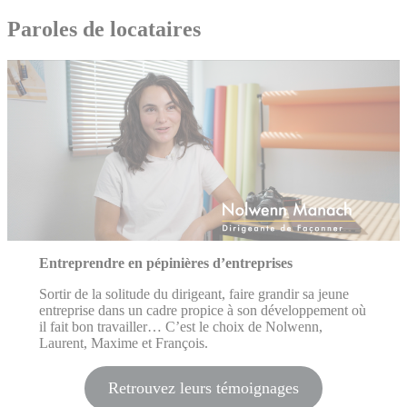
Paroles de locataires
Entreprendre en pépinières d’entreprises
Sortir de la solitude du dirigeant, faire grandir sa jeune
entreprise dans un cadre propice à son développement où
il fait bon travailler… C’est le choix de Nolwenn,
Laurent, Maxime et François.
Retrouvez leurs témoignages