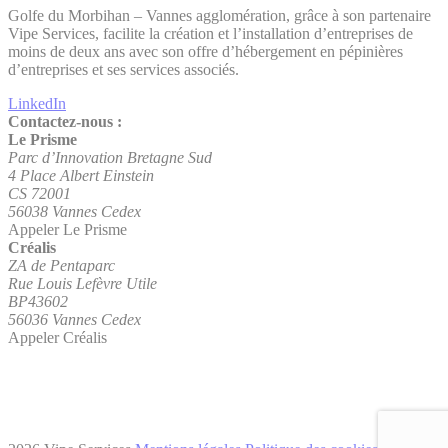
Golfe du Morbihan – Vannes agglomération, grâce à son partenaire
Vipe Services, facilite la création et l’installation d’entreprises de
moins de deux ans avec son offre d’hébergement en pépinières
d’entreprises et ses services associés.
LinkedIn
Contactez-nous :
Le Prisme
Parc d’Innovation Bretagne Sud
4 Place Albert Einstein
CS 72001
56038 Vannes Cedex
Appeler Le Prisme
Créalis
ZA de Pentaparc
Rue Louis Lefèvre Utile
BP43602
56036 Vannes Cedex
Appeler Créalis