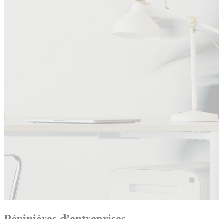
Pépinières d’entreprises